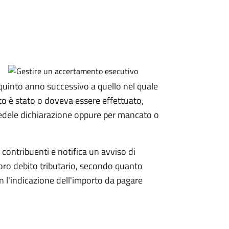
 quinto anno
successivo a quello nel quale
to è stato o doveva essere effettuato,
fedele dichiarazione oppure per mancato o
i contribuenti e notifica un avviso di
loro debito tributario, secondo quanto
 l'indicazione dell'importo da pagare