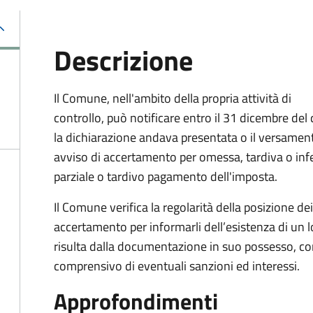
Descrizione
Il Comune, nell'ambito della propria attività di
controllo, può notificare entro il 31 dicembre del
la dichiarazione andava presentata o il versamen
avviso di accertamento per omessa, tardiva o in
parziale o tardivo pagamento dell'imposta.
Il Comune verifica la regolarità della posizione de
accertamento per informarli dell’esistenza di un 
risulta dalla documentazione in suo possesso, con
comprensivo di eventuali sanzioni ed interessi.
Approfondimenti