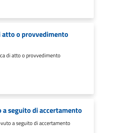
di atto o provvedimento
ica di atto o provvedimento
o a seguito di accertamento
ovuto a seguito di accertamento