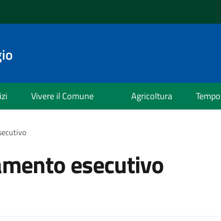
io
izi
Vivere il Comune
Agricoltura
Tempo 
secutivo
tamento esecutivo