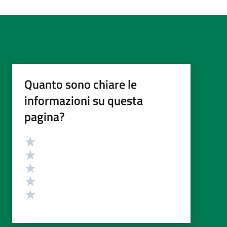
Quanto sono chiare le
informazioni su questa
pagina?
Valutazione
Valuta 5 stelle su 5
Valuta 4 stelle su 5
Valuta 3 stelle su 5
Valuta 2 stelle su 5
Valuta 1 stelle su 5