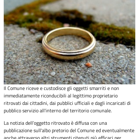
Il Comune riceve e custodisce gli oggetti smarriti e non
immediatamente riconducibili al legittimo proprietario
ritrovati dai cittadini, dai pubblici ufficiali e dagli incaricati di
pubblico servizio all'interno del territorio comunale.
La notizia dell’oggetto ritrovato è diffusa con una
pubblicazione sull'albo pretorio del Comune ed eventualmente
anche attraverso altri strumenti ritenuti più efficaci per