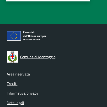
Comune di Montoggio
Footer menu
Area riservata
Crediti
Informativa privacy
Note legali