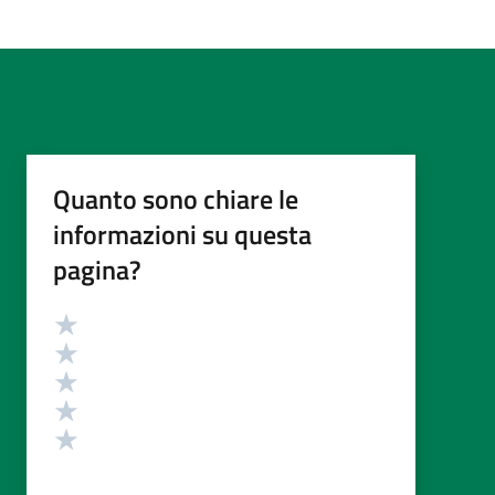
Quanto sono chiare le
informazioni su questa
pagina?
Valutazione
Valuta 5 stelle su 5
Valuta 4 stelle su 5
Valuta 3 stelle su 5
Valuta 2 stelle su 5
Valuta 1 stelle su 5