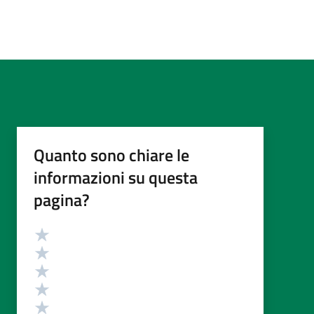
Quanto sono chiare le
informazioni su questa
pagina?
Valutazione
Valuta 5 stelle su 5
Valuta 4 stelle su 5
Valuta 3 stelle su 5
Valuta 2 stelle su 5
Valuta 1 stelle su 5