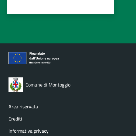
Comune di Montoggio
Footer menu
Area riservata
Crediti
Informativa privacy