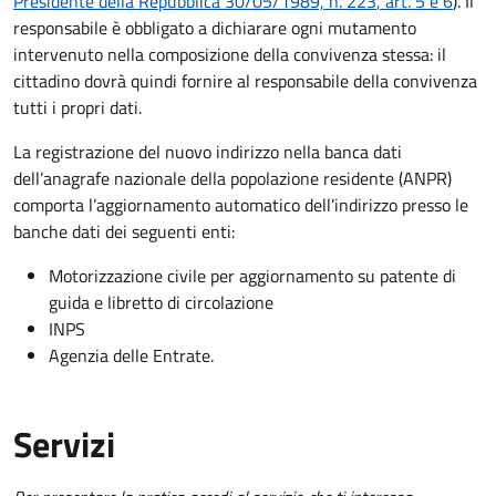
Presidente della Repubblica 30/05/1989, n. 223
, art. 5 e 6
).
Il
responsabile è obbligato a dichiarare ogni mutamento
intervenuto nella composizione della convivenza stessa: il
cittadino dovrà quindi fornire al responsabile della convivenza
tutti i propri dati.
La registrazione del nuovo indirizzo nella banca dati
dell’anagrafe nazionale della popolazione residente (ANPR)
comporta l’aggiornamento automatico dell’indirizzo presso le
banche dati dei seguenti enti:
Motorizzazione civile per aggiornamento su patente di
guida e libretto di circolazione
INPS
Agenzia delle Entrate.
Servizi