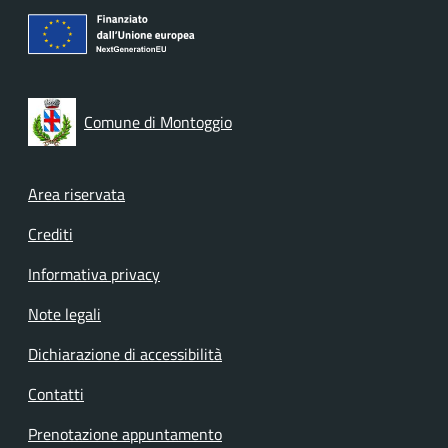
Comune di Montoggio
Footer menu
Area riservata
Crediti
Informativa privacy
Note legali
Dichiarazione di accessibilità
Contatti
Prenotazione appuntamento