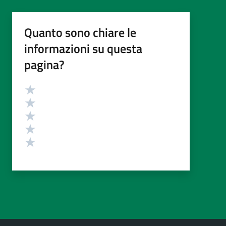
Quanto sono chiare le
informazioni su questa
pagina?
Valutazione
Valuta 5 stelle su 5
Valuta 4 stelle su 5
Valuta 3 stelle su 5
Valuta 2 stelle su 5
Valuta 1 stelle su 5