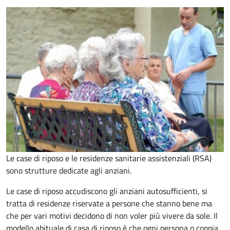
Le case di riposo e le residenze sanitarie assistenziali (RSA)
sono strutture dedicate agli anziani.
Le case di riposo accudiscono gli anziani autosufficienti, si
tratta di residenze riservate a persone che stanno bene ma
che per vari motivi decidono di non voler più vivere da sole. Il
modello abituale di casa di riposo è che ogni persona o coppia