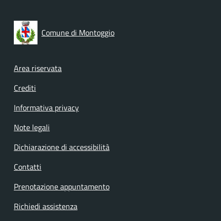
Comune di Montoggio
Footer menu
Area riservata
Crediti
Informativa privacy
Note legali
Dichiarazione di accessibilità
Contatti
Prenotazione appuntamento
Richiedi assistenza