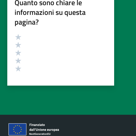
Quanto sono chiare le
informazioni su questa
pagina?
Valutazione
Valuta 5 stelle su 5
Valuta 4 stelle su 5
Valuta 3 stelle su 5
Valuta 2 stelle su 5
Valuta 1 stelle su 5