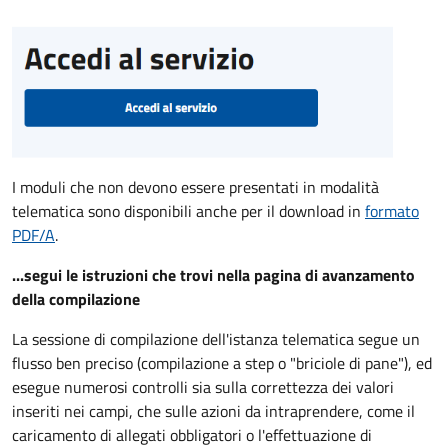
I moduli che non devono essere presentati in modalità
telematica sono disponibili anche per il download in
formato
PDF/A
.
...segui le istruzioni che trovi nella pagina di avanzamento
della compilazione
La sessione di compilazione dell'istanza telematica segue un
flusso ben preciso (compilazione a step o "briciole di pane"), ed
esegue numerosi controlli sia sulla correttezza dei valori
inseriti nei campi, che sulle azioni da intraprendere, come il
caricamento di allegati obbligatori o l'effettuazione di