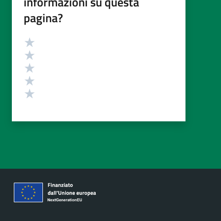
informazioni su questa
pagina?
Valutazione
Valuta 5 stelle su 5
Valuta 4 stelle su 5
Valuta 3 stelle su 5
Valuta 2 stelle su 5
Valuta 1 stelle su 5