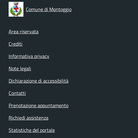
Comune di Montoggio
Footer menu
Area riservata
Crediti
Informativa privacy
Note legali
Dichiarazione di accessibilità
Contatti
Prenotazione appuntamento
Richiedi assistenza
Statistiche del portale