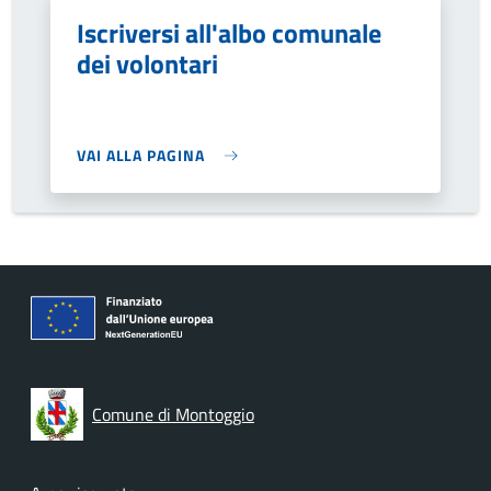
Iscriversi all'albo comunale
dei volontari
VAI ALLA PAGINA
Comune di Montoggio