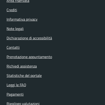
Footer menu
Area riservata
Crediti
Informativa privacy
Note legali
Dichiarazione di accessibilità
Contatti
Prenotazione appuntamento
Richiedi assistenza
Statistiche del portale
Leggi le FAQ
Pagamenti
Riepilogo valutazioni