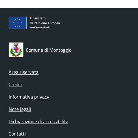
Comune di Montoggio
Footer menu
Area riservata
Crediti
Informativa privacy
Note legali
Dichiarazione di accessibilità
Contatti