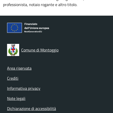
professionista, notaio rogante e altro titolo.
Comune di Montoggio
Footer menu
Area riservata
Crediti
Informativa privacy
Note legali
Dichiarazione di accessibilità