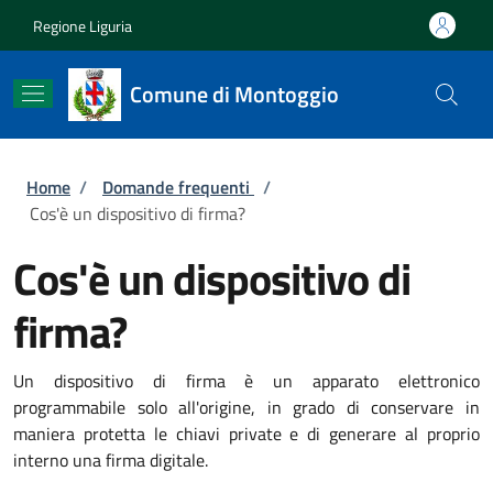
Salta al contenuto principale
Skip to footer content
Regione Liguria
Comune di Montoggio
Briciole di pane
Home
/
Domande frequenti
/
Cos'è un dispositivo di firma?
Cos'è un dispositivo di
firma?
Un dispositivo di firma è un apparato elettronico
programmabile solo all'origine, in grado di conservare in
maniera protetta le chiavi private e di generare al proprio
interno una firma digitale.