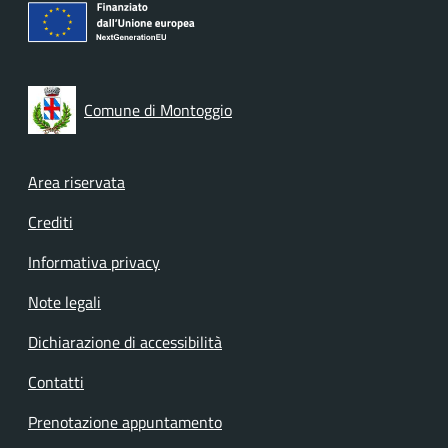
Comune di Montoggio
Footer menu
Area riservata
Crediti
Informativa privacy
Note legali
Dichiarazione di accessibilità
Contatti
Prenotazione appuntamento