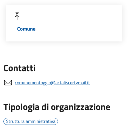
Comune
Contatti
comunemontoggio@actaliscertymail.it
Tipologia di organizzazione
Struttura amministrativa