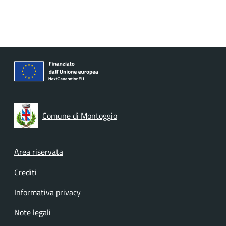
Comune di Montoggio
Footer menu
Area riservata
Crediti
Informativa privacy
Note legali