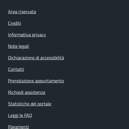
Footer menu
Area riservata
Crediti
Informativa privacy
Note legali
Dichiarazione di accessibilità
Contatti
Prenotazione appuntamento
Richiedi assistenza
Statistiche del portale
Leggi le FAQ
Pagamenti