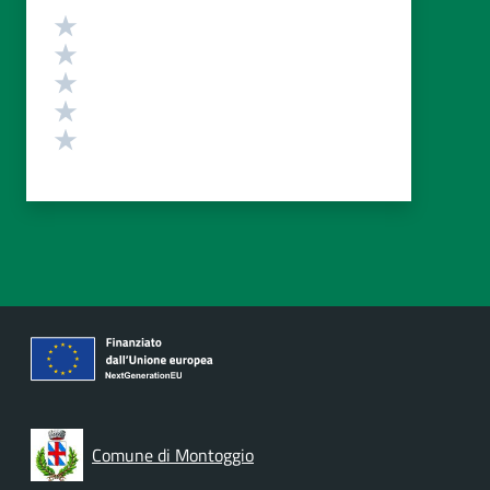
Valutazione
Valuta 5 stelle su 5
Valuta 4 stelle su 5
Valuta 3 stelle su 5
Valuta 2 stelle su 5
Valuta 1 stelle su 5
Comune di Montoggio