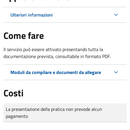
Ulteriori informazioni
Come fare
Il servizio può essere attivato presentando tutta la
documentazione prevista, consultabile in formato PDF.
Moduli da compilare e documenti da allegare
Costi
Tipo di pagamento
Importo
La presentazione della pratica non prevede alcun
pagamento