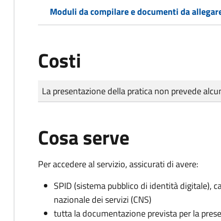
Moduli da compilare e documenti da allegar
Costi
Tipo di pagamento
Importo
La presentazione della pratica non prevede al
Cosa serve
Per accedere al servizio, assicurati di avere:
SPID (sistema pubblico di identità digitale), ca
nazionale dei servizi (CNS)
tutta la documentazione prevista per la prese