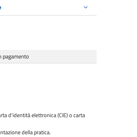
e
cun pagamento
rta d’identità elettronica (CIE) o carta
ntazione della pratica.