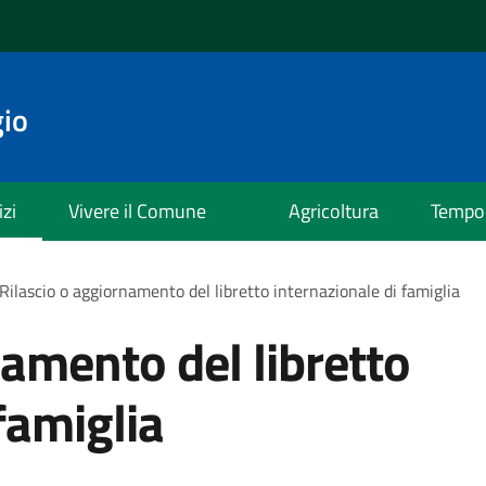
io
izi
Vivere il Comune
Agricoltura
Tempo 
Rilascio o aggiornamento del libretto internazionale di famiglia
namento del libretto
famiglia