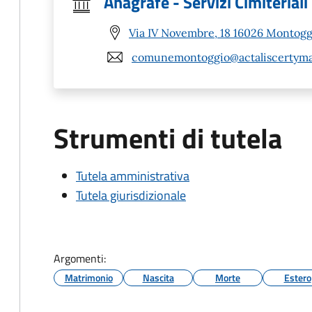
Anagrafe - Servizi Cimiteriali
Via IV Novembre, 18 16026 Montogg
comunemontoggio@actaliscertymai
Strumenti di tutela
Tutela amministrativa
Tutela giurisdizionale
Argomenti:
Matrimonio
Nascita
Morte
Estero