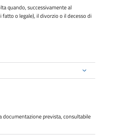
 volta quando, successivamente al
atto o legale), il divorzio o il decesso di
 la documentazione prevista, consultabile