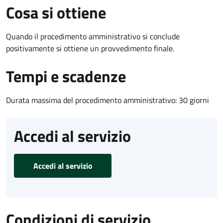
Cosa si ottiene
Quando il procedimento amministrativo si conclude
positivamente si ottiene un provvedimento finale.
Tempi e scadenze
Durata massima del procedimento amministrativo: 30 giorni
Accedi al servizio
Accedi al servizio
Condizioni di servizio