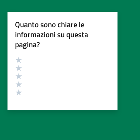
Quanto sono chiare le
informazioni su questa
pagina?
Valutazione
Valuta 5 stelle su 5
Valuta 4 stelle su 5
Valuta 3 stelle su 5
Valuta 2 stelle su 5
Valuta 1 stelle su 5