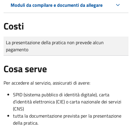
Moduli da compilare e documenti da allegare
Costi
Tipo di pagamento
Importo
La presentazione della pratica non prevede alcun
pagamento
Cosa serve
Per accedere al servizio, assicurati di avere:
SPID (sistema pubblico di identità digitale), carta
d’identità elettronica (CIE) o carta nazionale dei servizi
(CNS)
tutta la documentazione prevista per la presentazione
della pratica.