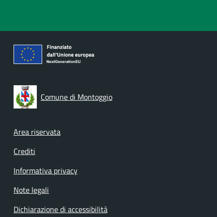
Comune di Montoggio
Footer menu
Area riservata
Crediti
Informativa privacy
Note legali
Dichiarazione di accessibilità