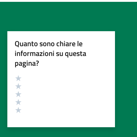
Quanto sono chiare le
informazioni su questa
pagina?
Valutazione
Valuta 5 stelle su 5
Valuta 4 stelle su 5
Valuta 3 stelle su 5
Valuta 2 stelle su 5
Valuta 1 stelle su 5