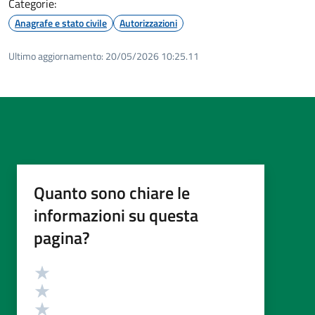
Categorie:
Anagrafe e stato civile
Autorizzazioni
Ultimo aggiornamento:
20/05/2026 10:25.11
Quanto sono chiare le
informazioni su questa
pagina?
Valutazione
Valuta 5 stelle su 5
Valuta 4 stelle su 5
Valuta 3 stelle su 5