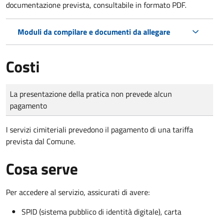
documentazione prevista, consultabile in formato PDF.
Moduli da compilare e documenti da allegare
Costi
Tipo di pagamento
Importo
La presentazione della pratica non prevede alcun
pagamento
I servizi cimiteriali prevedono il pagamento di una tariffa
prevista dal Comune.
Cosa serve
Per accedere al servizio, assicurati di avere:
SPID (sistema pubblico di identità digitale), carta